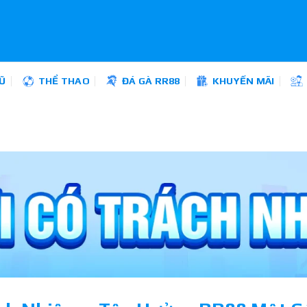
Ũ
THỂ THAO
ĐÁ GÀ RR88
KHUYẾN MÃI