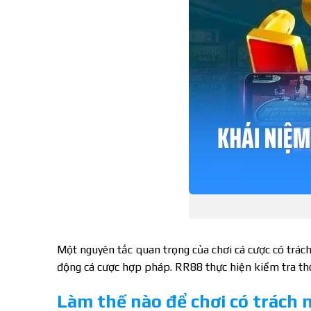
Một nguyên tắc quan trọng của chơi cá cược có trách
động cá cược hợp pháp. RR88 thực hiện kiểm tra thô
Làm thế nào để chơi có trách 