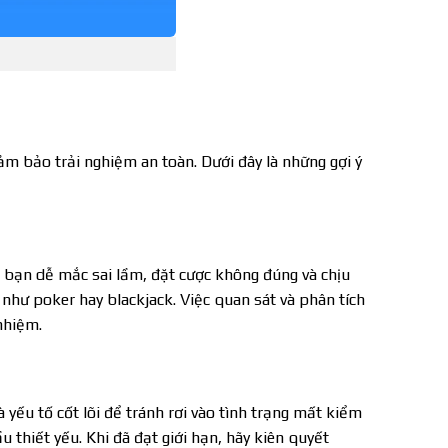
ảm bảo trải nghiệm an toàn. Dưới đây là những gợi ý
 bạn dễ mắc sai lầm, đặt cược không đúng và chịu
ò như poker hay blackjack. Việc quan sát và phân tích
nhiệm.
là yếu tố cốt lõi để tránh rơi vào tình trạng mất kiểm
 thiết yếu. Khi đã đạt giới hạn, hãy kiên quyết