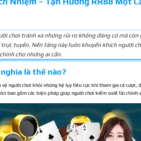
ách Nhiệm – Tận Hưởng RR88 Một C
ười chơi tránh xa những rủi ro không đáng có mà còn 
rí trực tuyến. Nền tảng này luôn khuyến khích người c
 chính cho những ai cần.
 nghĩa là thế nào?
ệ người chơi khỏi những hệ lụy tiêu cực khi tham gia cá cược, đ
còn bao gồm các biện pháp giúp người chơi kiểm soát tài chính 