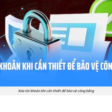
Xóa tài khoản khi cần thiết để bảo vệ công bằng