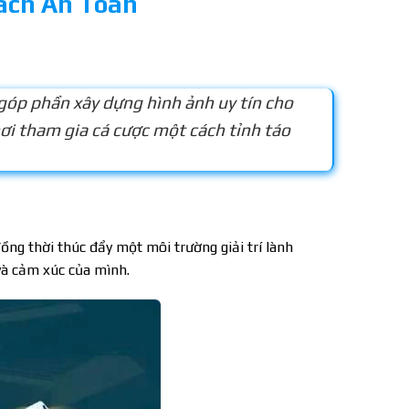
ách An Toàn
góp phần xây dựng hình ảnh uy tín cho
hơi tham gia cá cược một cách tỉnh táo
ồng thời thúc đẩy một môi trường giải trí lành
và cảm xúc của mình.