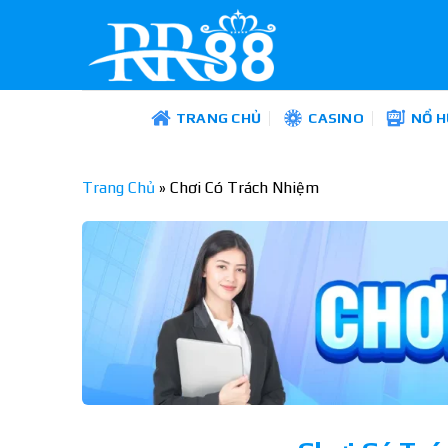
Skip
to
content
TRANG CHỦ
CASINO
NỔ H
Trang Chủ
»
Chơi Có Trách Nhiệm