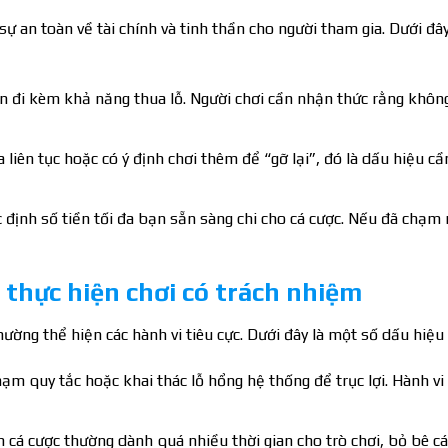
 sự an toàn về tài chính và tinh thần cho người tham gia. Dưới đ
ôn đi kèm khả năng thua lỗ. Người chơi cần nhận thức rằng không
liên tục hoặc có ý định chơi thêm để “gỡ lại”, đó là dấu hiệu c
c định số tiền tối đa bạn sẵn sàng chi cho cá cược. Nếu đã chạm 
 thực hiện chơi có trách nhiệm
ường thể hiện các hành vi tiêu cực. Dưới đây là một số dấu hiệu
phạm quy tắc hoặc khai thác lỗ hổng hệ thống để trục lợi. Hành 
 cá cược thường dành quá nhiều thời gian cho trò chơi, bỏ bê c