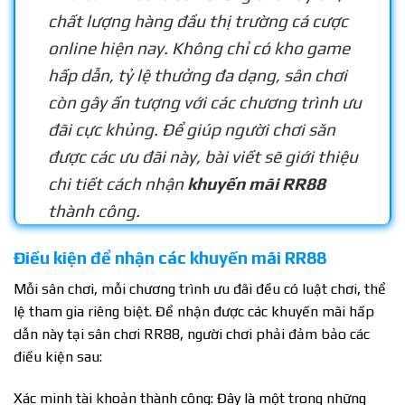
chất lượng hàng đầu thị trường cá cược
online hiện nay. Không chỉ có kho game
hấp dẫn, tỷ lệ thưởng đa dạng, sân chơi
còn gây ấn tượng với các chương trình ưu
đãi cực khủng. Để giúp người chơi săn
được các ưu đãi này, bài viết sẽ giới thiệu
chi tiết cách nhận
khuyến mãi RR88
thành công.
Điều kiện để nhận các khuyến mãi RR88
Mỗi sân chơi, mỗi chương trình ưu đãi đều có luật chơi, thể
lệ tham gia riêng biệt. Để nhận được các khuyến mãi hấp
dẫn này tại sân chơi RR88, người chơi phải đảm bảo các
điều kiện sau:
Xác minh tài khoản thành công: Đây là một trong những