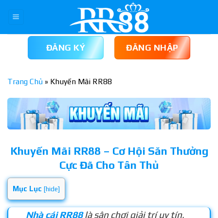
Skip
to
content
ĐĂNG KÝ
ĐĂNG NHẬP
Trang Chủ
»
Khuyến Mãi RR88
Khuyến Mãi RR88 – Cơ Hội Săn Thưởng
Cực Đã Cho Tân Thủ
Mục Lục
[
hide
]
Nhà cái RR88
là sân chơi giải trí uy tín,