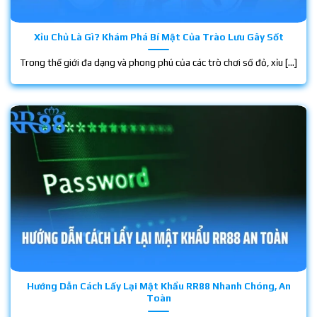
Xỉu Chủ Là Gì? Khám Phá Bí Mật Của Trào Lưu Gây Sốt
Trong thế giới đa dạng và phong phú của các trò chơi số đỏ, xỉu [...]
Hướng Dẫn Cách Lấy Lại Mật Khẩu RR88 Nhanh Chóng, An
Toàn