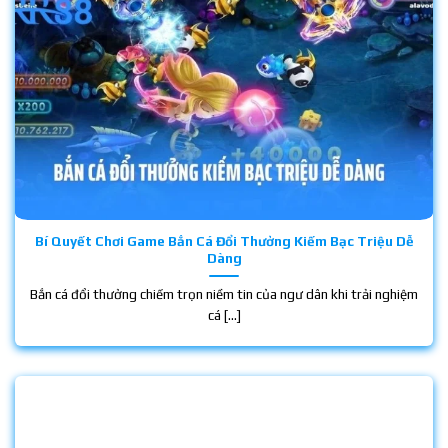
Bí Quyết Chơi Game Bắn Cá Đổi Thưởng Kiếm Bạc Triệu Dễ
Dàng
Bắn cá đổi thưởng chiếm trọn niềm tin của ngư dân khi trải nghiệm
cá [...]