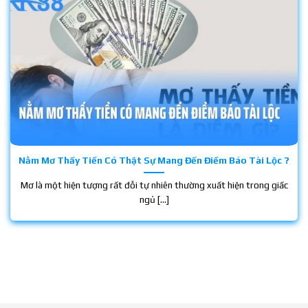
Nằm Mơ Thấy Tiền Có Thật Sự Mang Đến Điềm Báo Tài Lộc ?
Mơ là một hiện tượng rất đỗi tự nhiên thường xuất hiện trong giấc
ngủ [...]