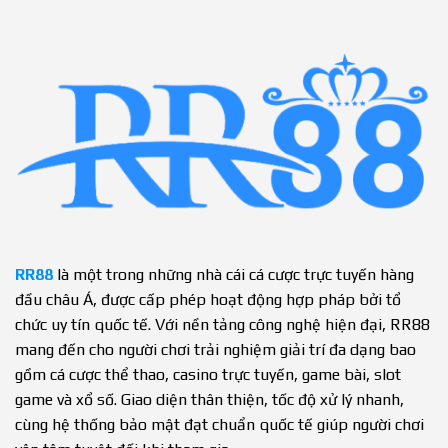
RR88
là một trong những nhà cái cá cược trực tuyến hàng
đầu châu Á, được cấp phép hoạt động hợp pháp bởi tổ
chức uy tín quốc tế. Với nền tảng công nghệ hiện đại, RR88
mang đến cho người chơi trải nghiệm giải trí đa dạng bao
gồm cá cược thể thao, casino trực tuyến, game bài, slot
game và xổ số. Giao diện thân thiện, tốc độ xử lý nhanh,
cùng hệ thống bảo mật đạt chuẩn quốc tế giúp người chơi