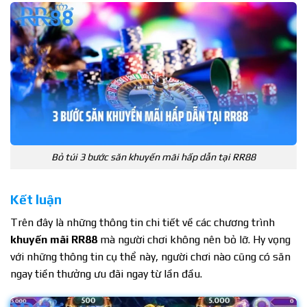
Bỏ túi 3 bước săn khuyến mãi hấp dẫn tại RR88
Kết luận
Trên đây là những thông tin chi tiết về các chương trình
khuyến mãi RR88
mà người chơi không nên bỏ lỡ. Hy vọng
với những thông tin cụ thể này, người chơi nào cũng có săn
ngay tiền thưởng ưu đãi ngay từ lần đầu.