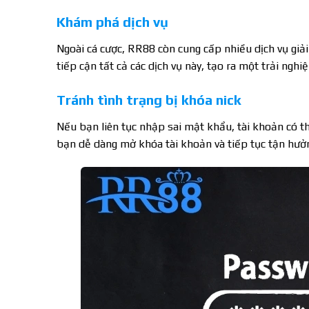
Khám phá dịch vụ
Ngoài cá cược, RR88 còn cung cấp nhiều dịch vụ giải 
tiếp cận tất cả các dịch vụ này, tạo ra một trải nghi
Tránh tình trạng bị khóa nick
Nếu bạn liên tục nhập sai mật khẩu, tài khoản có t
bạn dễ dàng mở khóa tài khoản và tiếp tục tận hưởn