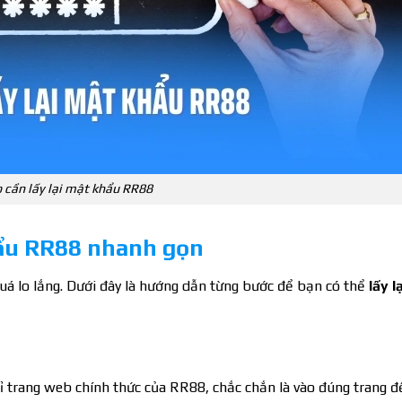
o cần lấy lại mật khẩu RR88
hẩu RR88 nhanh gọn
á lo lắng. Dưới đây là hướng dẫn từng bước để bạn có thể
lấy l
ỉ trang web chính thức của RR88, chắc chắn là vào đúng trang đ