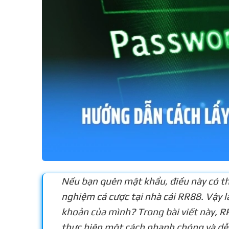
Nếu bạn quên mật khẩu, điều này có th
nghiệm cá cược tại nhà cái RR88. Vậy 
khoản của mình? Trong bài viết này, R
thực hiện một cách nhanh chóng và dễ