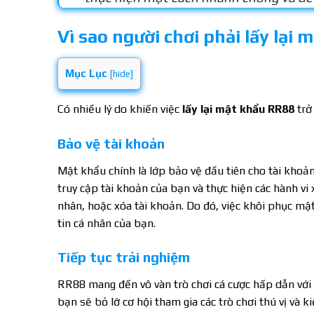
Vì sao người chơi phải lấy lại
Mục Lục
[
hide
]
Có nhiều lý do khiến việc
lấy lại mật khẩu RR88
trở 
Bảo vệ tài khoản
Mật khẩu chính là lớp bảo vệ đầu tiên cho tài kho
truy cập tài khoản của bạn và thực hiện các hành vi
nhân, hoặc xóa tài khoản. Do đó, việc khôi phục mật
tin cá nhân của bạn.
Tiếp tục trải nghiệm
RR88 mang đến vô vàn trò chơi cá cược hấp dẫn với
bạn sẽ bỏ lỡ cơ hội tham gia các trò chơi thú vị và k