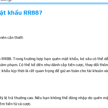
 mật khẩu RR88?
nên cần thiết:
ản RR88. Trong trường hợp bạn quên mật khẩu, kẻ xấu có thể d
 xâm phạm. Có thể kể đến như đánh cắp tiền cược, thay đổi thông
 khẩu kịp thời là rất quan trọng để giữ an toàn cho tài khoản v
 tỷ lệ trả thưởng cao. Nếu bạn không thể đăng nhập do quên m
iếm tiền từ cá cược.