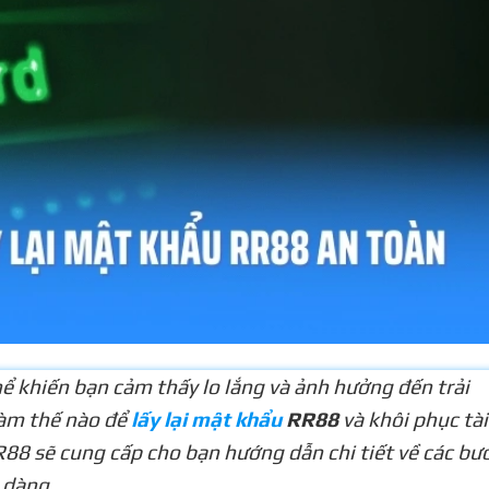
ể khiến bạn cảm thấy lo lắng và ảnh hưởng đến trải
làm thế nào để
lấy lại mật khẩu
RR88
và khôi phục tài
R88 sẽ cung cấp cho bạn hướng dẫn chi tiết về các bư
 dàng.