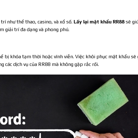
trí như thể thao, casino, và xổ số.
Lấy lại mật khẩu RR88
sẽ gi
ệm giải trí đa dạng và phong phú.
hể bị khóa tạm thời hoặc vĩnh viễn. Việc khôi phục mật khẩu sẽ
g các dịch vụ của RR88 mà không gặp rắc rối.