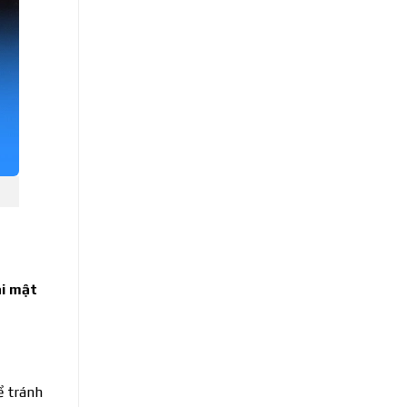
ại mật
ể tránh