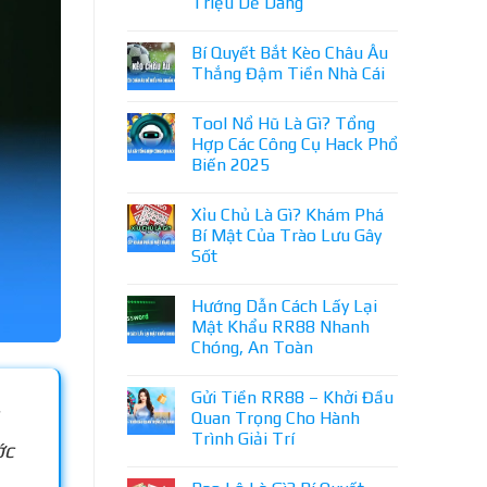
Triệu Dễ Dàng
Bí Quyết Bắt Kèo Châu Âu
Thắng Đậm Tiền Nhà Cái
Tool Nổ Hũ Là Gì? Tổng
Hợp Các Công Cụ Hack Phổ
Biến 2025
Xỉu Chủ Là Gì? Khám Phá
Bí Mật Của Trào Lưu Gây
Sốt
Hướng Dẫn Cách Lấy Lại
Mật Khẩu RR88 Nhanh
Chóng, An Toàn
Gửi Tiền RR88 – Khởi Đầu
Quan Trọng Cho Hành
Trình Giải Trí
ớc