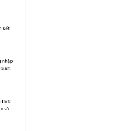
n kết
g nhập
 bước
 thức
n và