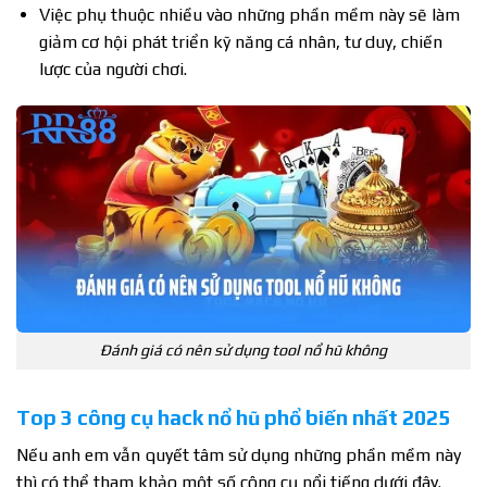
Việc phụ thuộc nhiều vào những phần mềm này sẽ làm
giảm cơ hội phát triển kỹ năng cá nhân, tư duy, chiến
lược của người chơi.
Đánh giá có nên sử dụng tool nổ hũ không
Top 3 công cụ hack nổ hũ phổ biến nhất 2025
Nếu anh em vẫn quyết tâm sử dụng những phần mềm này
thì có thể tham khảo một số công cụ nổi tiếng dưới đây.