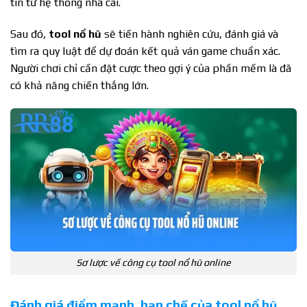
tin từ hệ thống nhà cái.
Sau đó,
tool nổ hũ
sẽ tiến hành nghiên cứu, đánh giá và
tìm ra quy luật để dự đoán kết quả ván game chuẩn xác.
Người chơi chỉ cần đặt cược theo gợi ý của phần mềm là đã
có khả năng chiến thắng lớn.
Sơ lược về công cụ tool nổ hũ online
Đánh giá điểm mạnh, hạn chế của tool nổ hũ