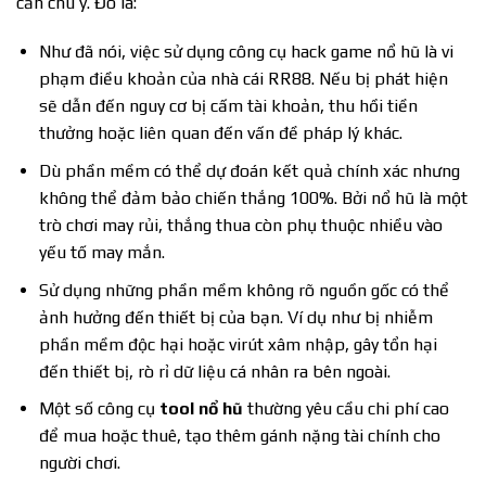
cần chú ý. Đó là:
Như đã nói, việc sử dụng công cụ hack game nổ hũ là vi
phạm điều khoản của nhà cái RR88. Nếu bị phát hiện
sẽ dẫn đến nguy cơ bị cấm tài khoản, thu hồi tiền
thưởng hoặc liên quan đến vấn đề pháp lý khác.
Dù phần mềm có thể dự đoán kết quả chính xác nhưng
không thể đảm bảo chiến thắng 100%. Bởi nổ hũ là một
trò chơi may rủi, thắng thua còn phụ thuộc nhiều vào
yếu tố may mắn.
Sử dụng những phần mềm không rõ nguồn gốc có thể
ảnh hưởng đến thiết bị của bạn. Ví dụ như bị nhiễm
phần mềm độc hại hoặc virút xâm nhập, gây tổn hại
đến thiết bị, rò rỉ dữ liệu cá nhân ra bên ngoài.
Một số công cụ
tool nổ hũ
thường yêu cầu chi phí cao
để mua hoặc thuê, tạo thêm gánh nặng tài chính cho
người chơi.