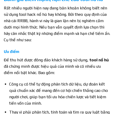
Rất nhiều người hiện nay đang băn khoăn không biết nên
sử dụng tool hack nổ hũ hay không. Bởi theo quy định của
nhà cái RR88, hành vi này là gian lận nên bị nghiêm cấm
dưới mọi hình thức. Nếu bạn vẫn quyết định lựa chọn thì
hãy cân nhắc thật kỹ những điểm mạnh và hạn chế tiềm ẩn.
Cụ thể như sau:
Ưu điểm
Để thu hút được đông đảo khách hàng sử dụng,
tool nổ hũ
đã chứng minh được hiệu quả của mình và có nhiều ưu
điểm nổi bật khác. Bao gồm:
Công cụ có thể tự động phân tích dữ liệu, dự đoán kết
quả chuẩn xác để mang đến cơ hội chiến thắng cao cho
người chơi, giúp bạn tối ưu hóa chiến lược và tiết kiệm
tiền vốn của mình.
Thay vì phải phân tích, tính toán và tìm ra quy luật bằng